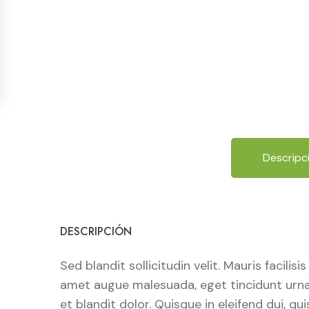
Descripc
DESCRIPCIÓN
Sed blandit sollicitudin velit. Mauris facili
amet augue malesuada, eget tincidunt urna t
et blandit dolor. Quisque in eleifend dui, q