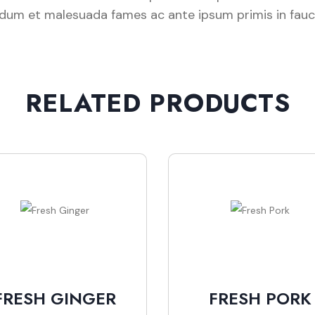
rdum et malesuada fames ac ante ipsum primis in faucib
RELATED PRODUCTS
FRESH GINGER
FRESH PORK