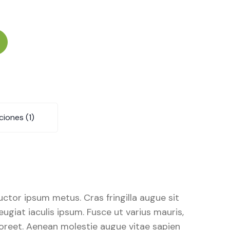
ciones (1)
 auctor ipsum metus. Cras fringilla augue sit
giat iaculis ipsum. Fusce ut varius mauris,
 laoreet. Aenean molestie augue vitae sapien