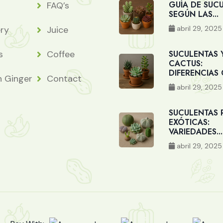
GUÍA DE SUC
FAQ’s
SEGÚN LAS...
abril 29, 2025
ery
Juice
s
Coffee
SUCULENTAS 
CACTUS:
DIFERENCIAS C
h Ginger
Contact
abril 29, 2025
SUCULENTAS 
EXÓTICAS:
VARIEDADES...
abril 29, 2025