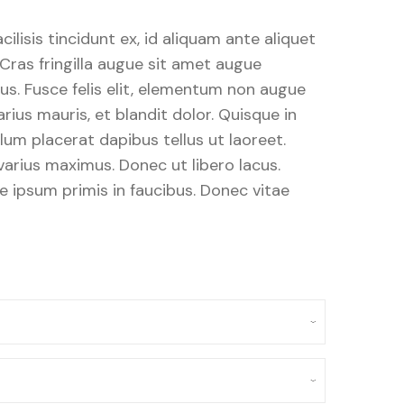
acilisis tincidunt ex, id aliquam ante aliquet
Cras fringilla augue sit amet augue
s. Fusce felis elit, elementum non augue
arius mauris, et blandit dolor. Quisque in
bulum placerat dapibus tellus ut laoreet.
arius maximus. Donec ut libero lacus.
 ipsum primis in faucibus. Donec vitae