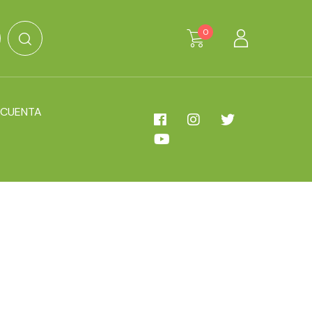
0
 CUENTA