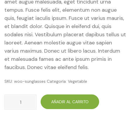
amet augue malesuada, eget tincidunt urna
tempus. Fusce felis elit, elementum non augue
quis, feugiat iaculis ipsum. Fusce ut varius mauris,
et blandit dolor. Quisque in eleifend dui, quis
sodales nisi. Vestibulum placerat dapibus tellus ut
laoreet. Aenean molestie augue vitae sapien
varius maximus. Donec ut libero lacus. Interdum
et malesuada fames ac ante ipsum primis in
faucibus. Donec vitae eleifend felis.
SKU:
woo-sunglasses
Categoría:
Vegetable
Broccoli
AÑADIR AL CARRITO
cantidad