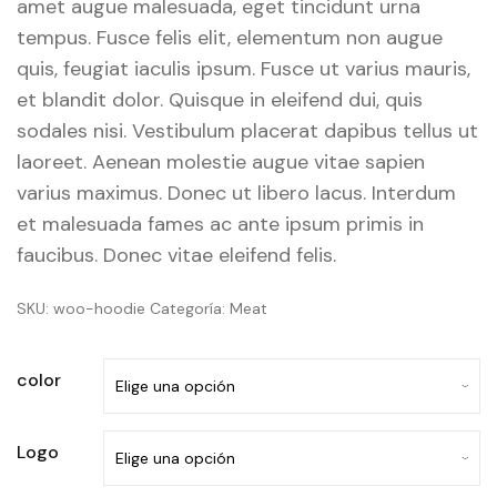
amet augue malesuada, eget tincidunt urna
hasta
$45.00
tempus. Fusce felis elit, elementum non augue
quis, feugiat iaculis ipsum. Fusce ut varius mauris,
et blandit dolor. Quisque in eleifend dui, quis
sodales nisi. Vestibulum placerat dapibus tellus ut
laoreet. Aenean molestie augue vitae sapien
varius maximus. Donec ut libero lacus. Interdum
et malesuada fames ac ante ipsum primis in
faucibus. Donec vitae eleifend felis.
SKU:
woo-hoodie
Categoría:
Meat
color
Logo