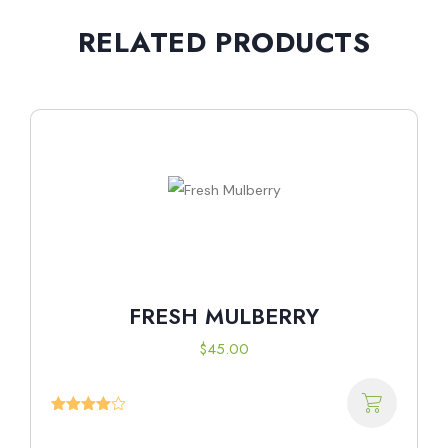
RELATED PRODUCTS
FRESH MULBERRY
$
45.00
Valorado
con
4.00