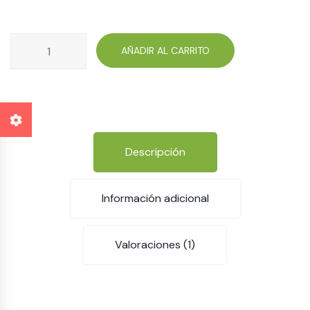
Big
AÑADIR AL CARRITO
Nut
cantidad
Descripción
Información adicional
Valoraciones (1)