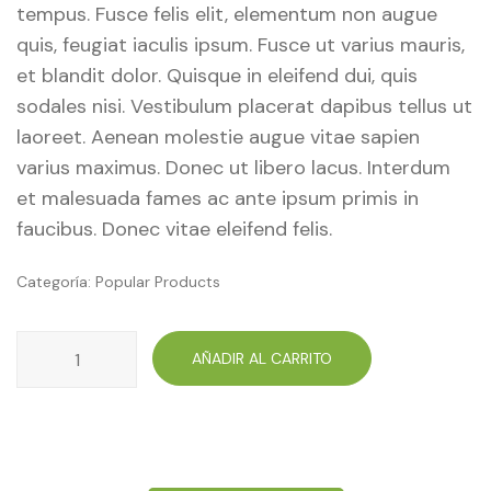
tempus. Fusce felis elit, elementum non augue
quis, feugiat iaculis ipsum. Fusce ut varius mauris,
et blandit dolor. Quisque in eleifend dui, quis
sodales nisi. Vestibulum placerat dapibus tellus ut
laoreet. Aenean molestie augue vitae sapien
varius maximus. Donec ut libero lacus. Interdum
et malesuada fames ac ante ipsum primis in
faucibus. Donec vitae eleifend felis.
Categoría:
Popular Products
02.Fresh
AÑADIR AL CARRITO
leaves
cantidad