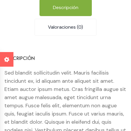
Descripción
Valoraciones (0)
DESCRIPCIÓN
Sed blandit sollicitudin velit. Mauris facilisis
tincidunt ex, id aliquam ante aliquet sit amet.
Etiam auctor ipsum metus. Cras fringilla augue sit
amet augue malesuada, eget tincidunt urna
tempus. Fusce felis elit, elementum non augue
quis, feugiat iaculis ipsum. Fusce ut varius mauris,
et blandit dolor. Quisque in eleifend dui, quis
sodales nisi. Vestibulum placerat dapibus tellus ut