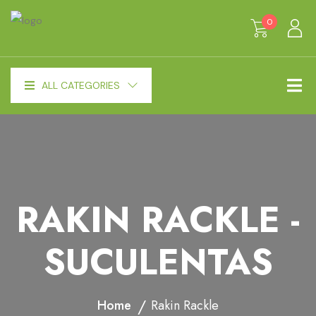
0
ALL CATEGORIES
RAKIN RACKLE -
SUCULENTAS
Home
Rakin Rackle