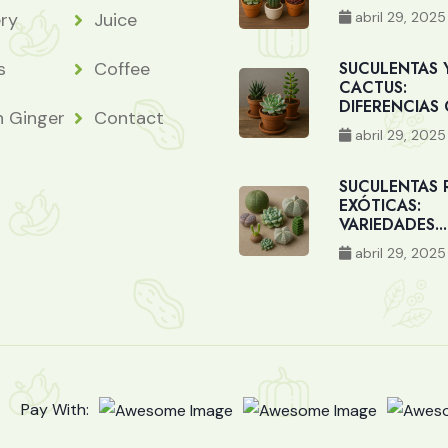
abril 29, 2025
ery
Juice
s
Coffee
SUCULENTAS 
CACTUS:
DIFERENCIAS C
h Ginger
Contact
abril 29, 2025
SUCULENTAS 
EXÓTICAS:
VARIEDADES...
abril 29, 2025
Pay With: