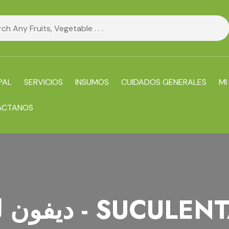
PAL
SERVICIOS
INSUMOS
CUIDADOS GENERALES
MI
ACTANOS
ديفون لين - SUCULE