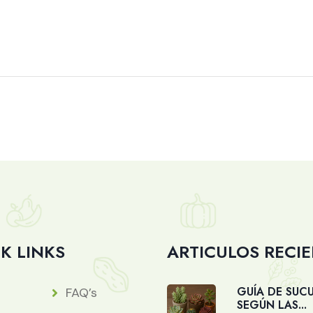
K LINKS
ARTICULOS RECI
GUÍA DE SUC
FAQ’s
SEGÚN LAS...