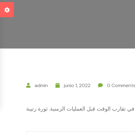
admin
junio 1, 2022
0 Comment