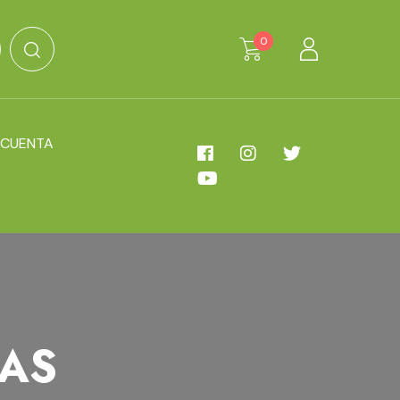
0
 CUENTA
NTAS