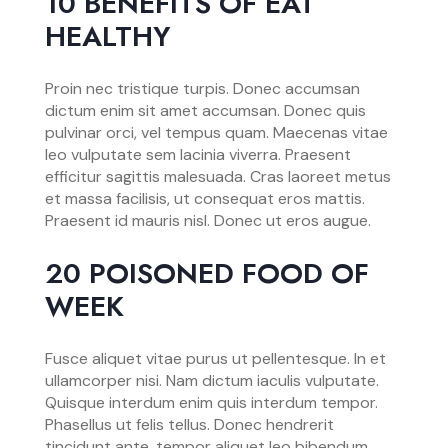
10 BENEFITS OF EAT
HEALTHY
Proin nec tristique turpis. Donec accumsan
dictum enim sit amet accumsan. Donec quis
pulvinar orci, vel tempus quam. Maecenas vitae
leo vulputate sem lacinia viverra. Praesent
efficitur sagittis malesuada. Cras laoreet metus
et massa facilisis, ut consequat eros mattis.
Praesent id mauris nisl. Donec ut eros augue.
20 POISONED FOOD OF
WEEK
Fusce aliquet vitae purus ut pellentesque. In et
ullamcorper nisi. Nam dictum iaculis vulputate.
Quisque interdum enim quis interdum tempor.
Phasellus ut felis tellus. Donec hendrerit
tincidunt ante, tempor aliquet leo bibendum