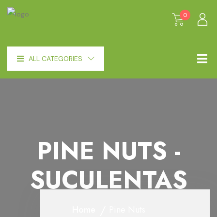
0
ALL CATEGORIES
PINE NUTS -
SUCULENTAS
Home
Pine Nuts