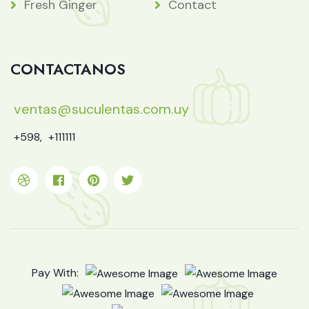
Fresh Ginger
Contact
CONTACTANOS
ventas@suculentas.com.uy
+598
,
+111111
Pay With: