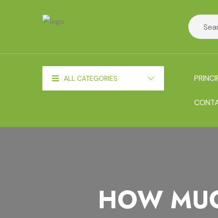
PRINCI
ALL CATEGORIES
CONT
HOW MUC