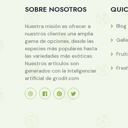
SOBRE NOSOTROS
QUIC
Blog
Nuestra misión es ofrecer a
nuestros clientes una amplia
Gall
gama de opciones, desde las
especies más populares hasta
Fruit
las variedades más exóticas.
Nuestros articulos son
Fres
generados con la inteligenciar
artificial de grodit.com