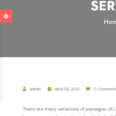
SER
Ho
admin
abril 26, 2021
0 Comment
There are many variations of passages of L