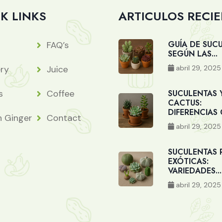
K LINKS
ARTICULOS RECI
GUÍA DE SUC
FAQ’s
SEGÚN LAS...
abril 29, 2025
ery
Juice
s
Coffee
SUCULENTAS 
CACTUS:
DIFERENCIAS C
h Ginger
Contact
abril 29, 2025
SUCULENTAS 
EXÓTICAS:
VARIEDADES...
abril 29, 2025