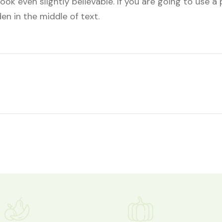
ok even slightly believable. If you are going to use 
en in the middle of text.