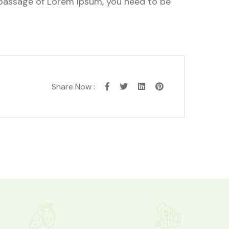
a passage of Lorem Ipsum, you need to be
Share Now :