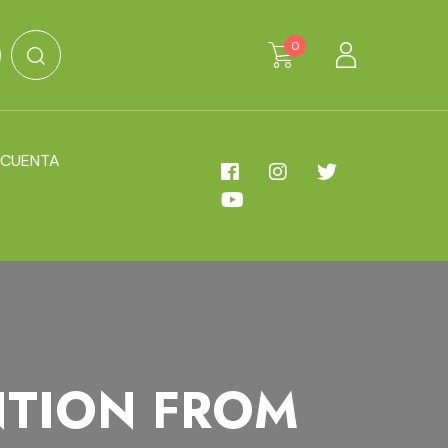
0
 CUENTA
NTION FROM