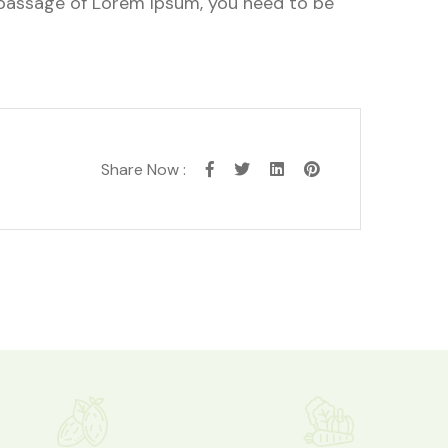
a passage of Lorem Ipsum, you need to be
Share Now :