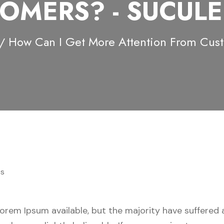
OMERS? - SUCUL
How Can I Get More Attention From Cus
s
orem Ipsum available, but the majority have suffered a