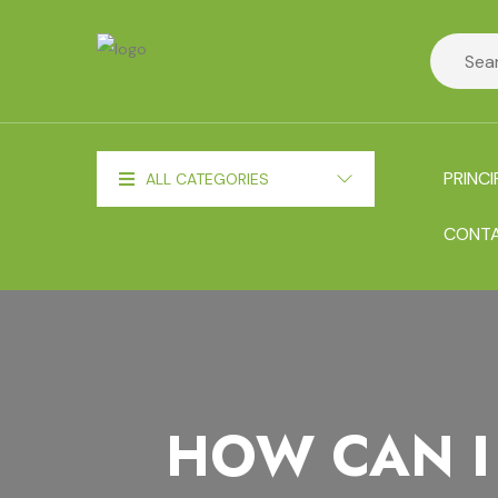
PRINCI
ALL CATEGORIES
CONT
HOW CAN I