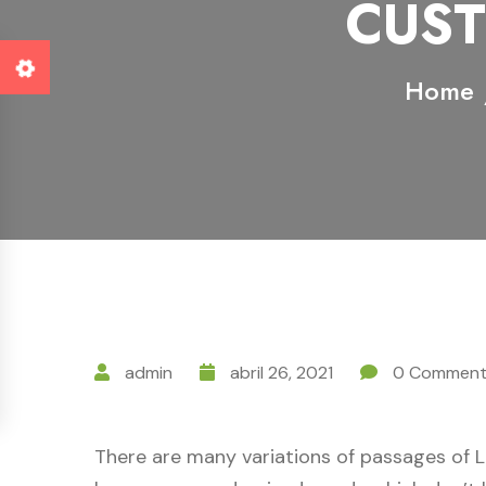
CUST
Home
admin
abril 26, 2021
0 Comment
There are many variations of passages of L