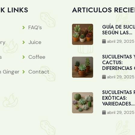
K LINKS
ARTICULOS RECI
GUÍA DE SUC
FAQ’s
SEGÚN LAS...
abril 29, 2025
ery
Juice
s
Coffee
SUCULENTAS 
CACTUS:
DIFERENCIAS C
h Ginger
Contact
abril 29, 2025
SUCULENTAS 
EXÓTICAS:
VARIEDADES...
abril 29, 2025