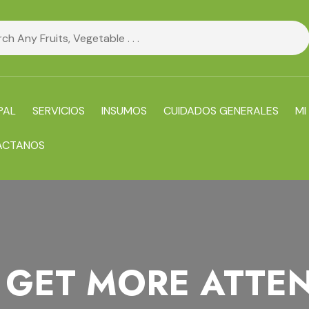
PAL
SERVICIOS
INSUMOS
CUIDADOS GENERALES
MI
ACTANOS
 GET MORE ATTE