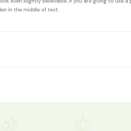
ok even slightly believable. If you are going to use 
en in the middle of text.