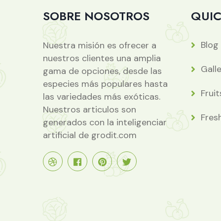
SOBRE NOSOTROS
QUIC
Blog
Nuestra misión es ofrecer a
nuestros clientes una amplia
Gall
gama de opciones, desde las
especies más populares hasta
Fruit
las variedades más exóticas.
Nuestros articulos son
Fres
generados con la inteligenciar
artificial de grodit.com